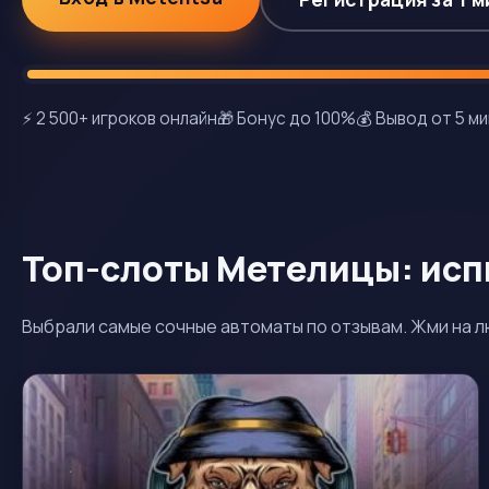
⚡ 2 500+ игроков онлайн
🎁 Бонус до 100%
💰 Вывод от 5 м
Топ-слоты Метелицы: исп
Выбрали самые сочные автоматы по отзывам. Жми на л