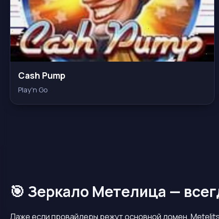
Cash Pump
Play'n Go
🎯 Зеркало Метелица — всег
Даже если провайдеры режут основной домен, Metelit