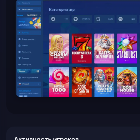
Активность игроков