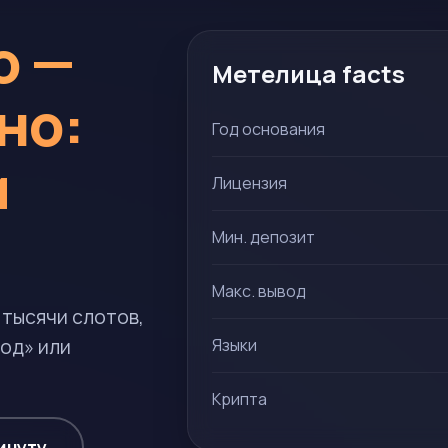
o —
Метелица facts
но:
Год основания
и
Лицензия
Мин. депозит
Макс. вывод
 тысячи слотов,
ход» или
Языки
Крипта
инуту