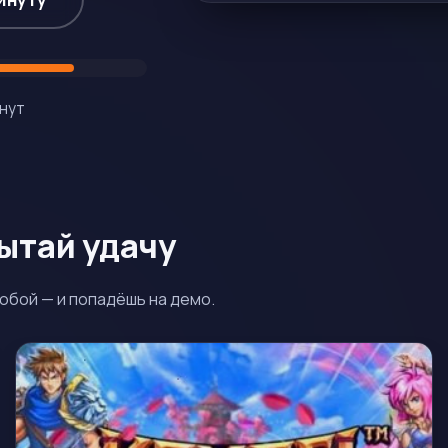
инут
ытай удачу
юбой — и попадёшь на демо.