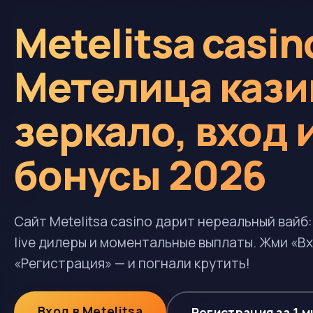
Metelitsa casin
Метелица кази
зеркало, вход 
бонусы 2026
Сайт Metelitsa casino дарит нереальный вайб:
live дилеры и моментальные выплаты. Жми «В
«Регистрация» — и погнали крутить!
Вход в Metelitsa
Регистрация за 1 м