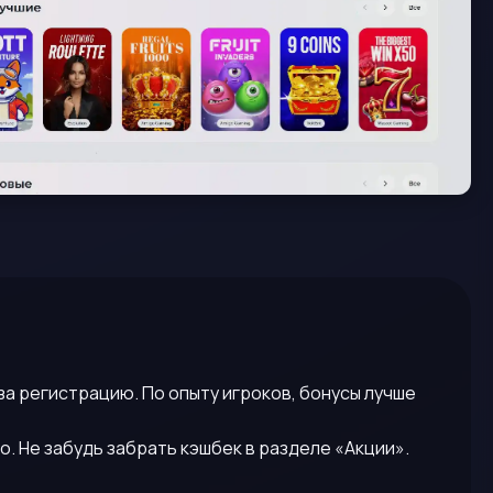
за регистрацию. По опыту игроков, бонусы лучше
. Не забудь забрать кэшбек в разделе «Акции».