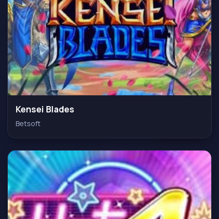
Kensei Blades
Betsoft