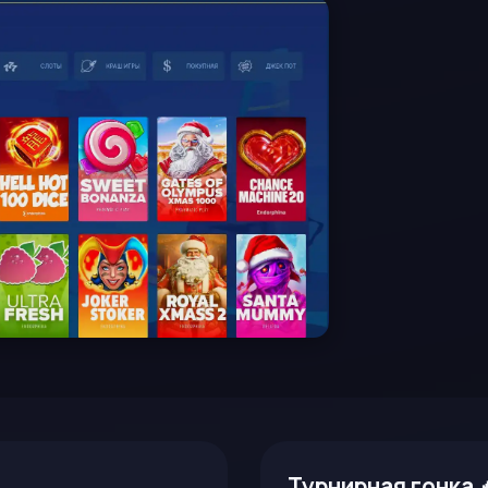
Турнирная гонка 