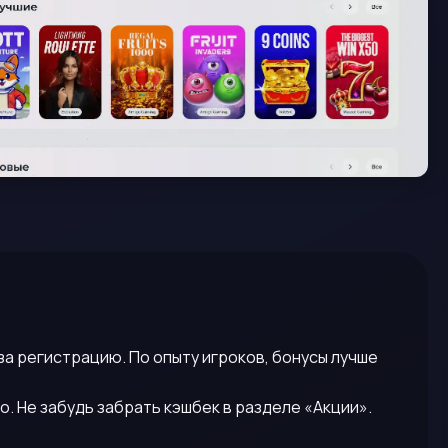
за регистрацию. По опыту игроков, бонусы лучше
. Не забудь забрать кэшбек в разделе «Акции».