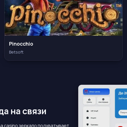
Pinocchio
Betsoft
да на связи
sa casino зеркало подхватывает