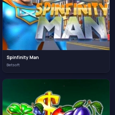
Spinfinity Man
Betsoft