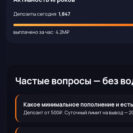
Депозиты сегодня:
1,847
выплачено за час: 4.2M₽
Частые вопросы — без в
Какое минимальное пополнение и есть
Депозит от 500₽. Суточный лимит на вывод — 20