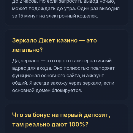
до 2 часов. Но если запросить вывод ночью,
может подождать до утра. Один раз выводил
за 15 минут на электронный кошелек.
Зеркало Джет казино — это
легально?
Да, зеркало — это просто альтернативный
адрес для входа. Оно полностью повторяет
функционал основного сайта, и аккаунт
общий. Я всегда захожу через зеркало, если
основной домен блокируется.
Что за бонус на первый депозит,
там реально дают 100%?