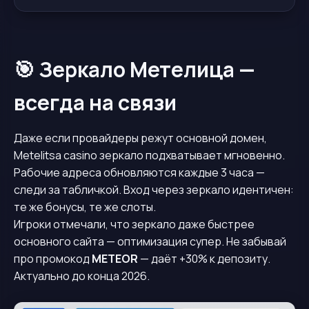
🎯 Зеркало Метелица —
всегда на связи
Даже если провайдеры режут основной домен,
Metelitsa casino зеркало подхватывает мгновенно.
Рабочие адреса обновляются каждые 3 часа —
следи за табличкой. Вход через зеркало идентичен:
те же бонусы, те же слоты.
Игроки отмечали, что зеркало даже быстрее
основного сайта — оптимизация супер. Не забывай
про промокод
METEOR
— даёт +30% к депозиту.
Актуально до конца 2026.