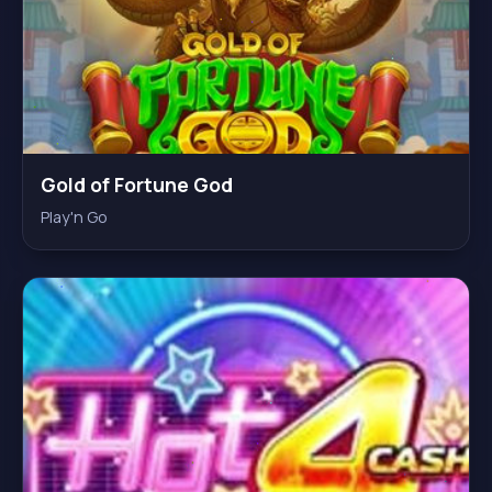
Gold of Fortune God
Play'n Go