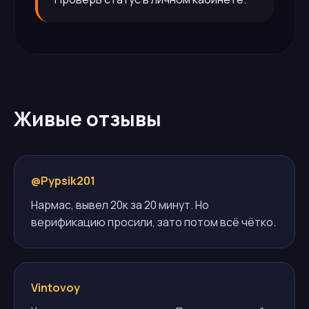
Живые отзывы
@Pypsik201
Нармас, вывел 20к за 20 минут. Но
верификацию просили, зато потом всё чётко.
Vintovoy