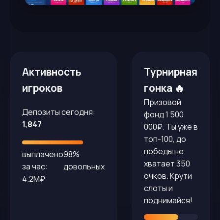
Активность
Турнирная
игроков
гонка 🔥
Призовой
Депозиты сегодня:
фонд 1 500
1,847
000₽. Ты уже в
топ-100, до
победы не
выплачено
98%
хватает 350
за час:
довольных
очков. Крути
4.2M₽
слоты и
поднимайся!