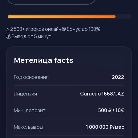
⚡ 2 500+ игроков онлайн
🎁 Бонус до 100%
💰 Вывод от 5 минут
Метелица facts
Год основания
2022
Лицензия
Curacao 1668/JAZ
Мин. депозит
500 ₽ / 10€
Макс. вывод
1 000 000 ₽/мес