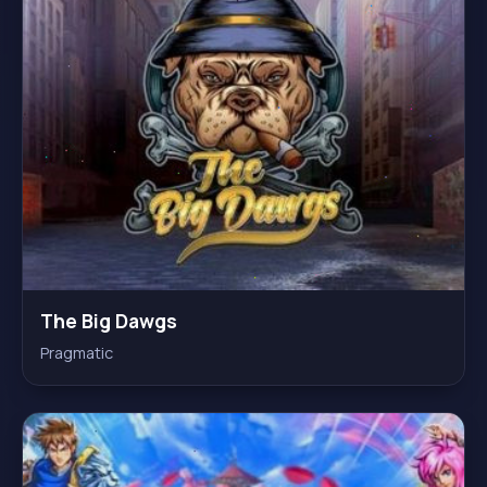
The Big Dawgs
Pragmatic