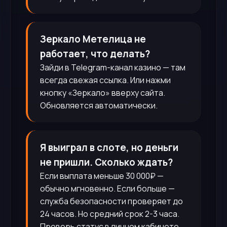
Зеркало Метелица не
работает, что делать?
Зайди в Telegram-канал казино — там
всегда свежая ссылка. Или нажми
кнопку «Зеркало» вверху сайта.
Обновляется автоматически.
Я выиграл в слоте, но деньги
не пришли. Сколько ждать?
Если выплата меньше 30 000₽ —
обычно мгновенно. Если больше —
служба безопасности проверяет до
24 часов. Но средний срок 2-3 часа.
Проверь статус в личном кабинете.