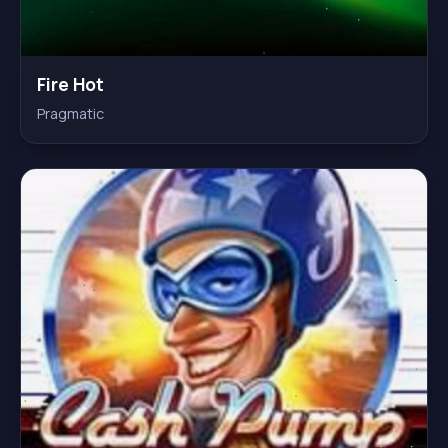
Fire Hot
Pragmatic