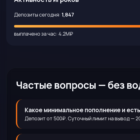
Депозиты сегодня:
1,847
выплачено за час: 4.2M₽
Частые вопросы — без в
Какое минимальное пополнение и есть
Депозит от 500₽. Суточный лимит на вывод — 20