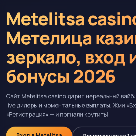
Metelitsa casin
Метелица кази
зеркало, вход 
бонусы 2026
Сайт Metelitsa casino дарит нереальный вайб:
live дилеры и моментальные выплаты. Жми «В
«Регистрация» — и погнали крутить!
Вход в Metelitsa
Регистрация за 1 м