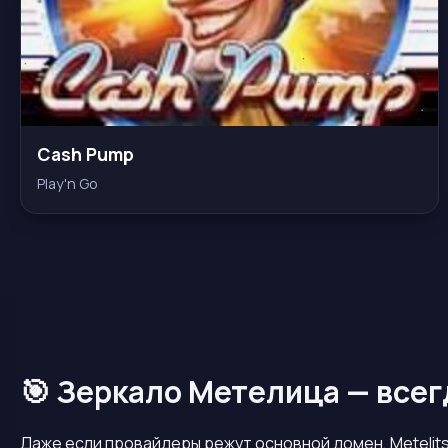
Cash Pump
Play'n Go
🎯 Зеркало Метелица — всег
Даже если провайдеры режут основной домен, Metelit