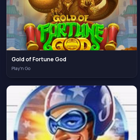
Gold of Fortune God
Play'n Go