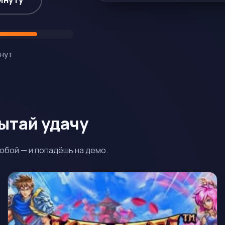
инут
ытай удачу
юбой — и попадёшь на демо.