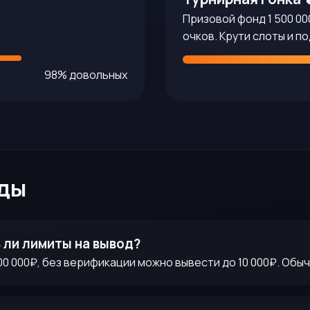
Призовой фонд 1 500 000
очков. Крути слоты и п
98% довольных
оды
 ли лимиты на вывод?
0 000₽, без верификации можно вывести до 10 000₽. Обычн