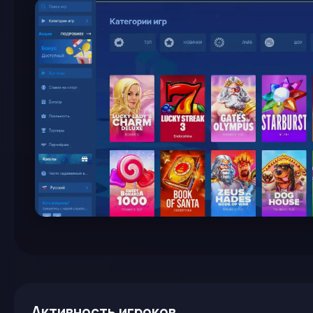
Активность игроков