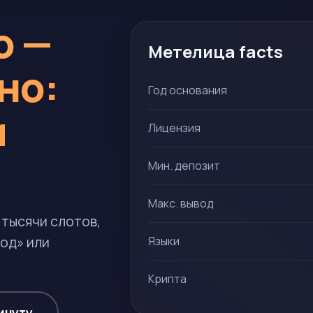
o —
Метелица facts
но:
Год основания
и
Лицензия
Мин. депозит
Макс. вывод
 тысячи слотов,
ход» или
Языки
Крипта
инуту