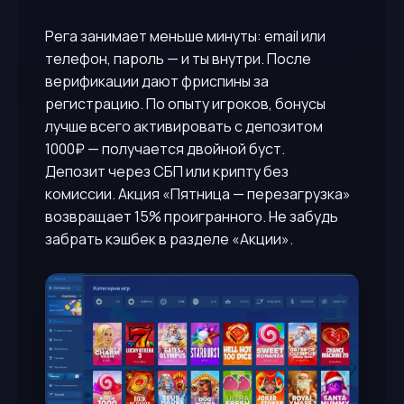
Рега занимает меньше минуты: email или
телефон, пароль — и ты внутри. После
верификации дают фриспины за
регистрацию. По опыту игроков, бонусы
лучше всего активировать с депозитом
1000₽ — получается двойной буст.
Депозит через СБП или крипту без
комиссии. Акция «Пятница — перезагрузка»
возвращает 15% проигранного. Не забудь
забрать кэшбек в разделе «Акции».