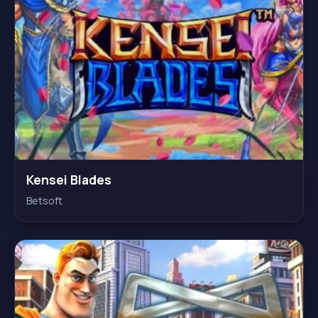
Kensei Blades
Betsoft