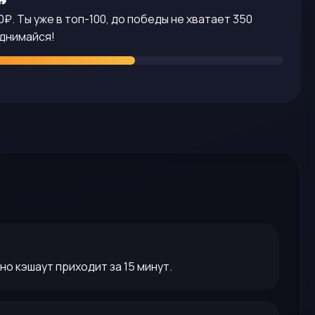
₽. Ты уже в топ-100, до победы не хватает 350
однимайся!
о кэшаут приходит за 15 минут.