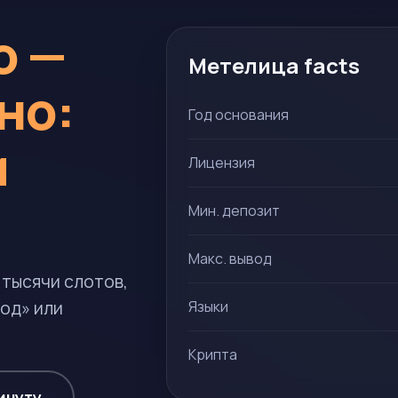
o —
Метелица facts
но:
Год основания
и
Лицензия
Мин. депозит
Макс. вывод
 тысячи слотов,
ход» или
Языки
Крипта
инуту