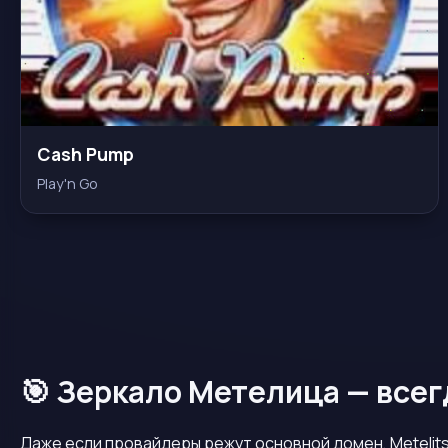
Cash Pump
Play'n Go
🎯 Зеркало Метелица — всег
Даже если провайдеры режут основной домен, Metelit