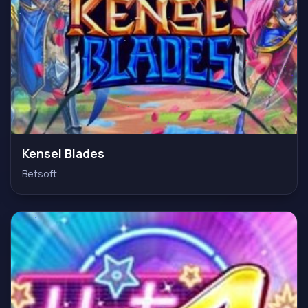
Kensei Blades
Betsoft