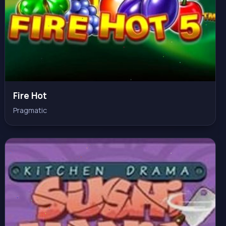
Fire Hot
Pragmatic