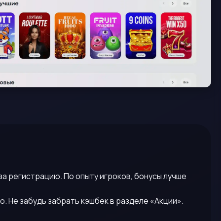
за регистрацию. По опыту игроков, бонусы лучше
. Не забудь забрать кэшбек в разделе «Акции».